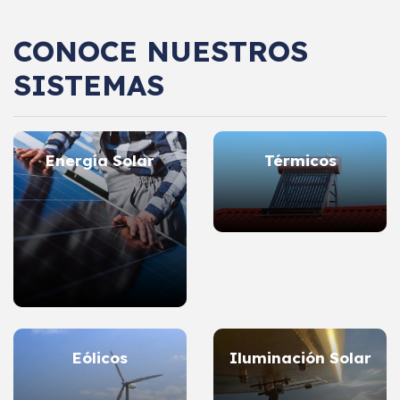
CONOCE NUESTROS
SISTEMAS
Energía Solar
Térmicos
Eólicos
Iluminación Solar