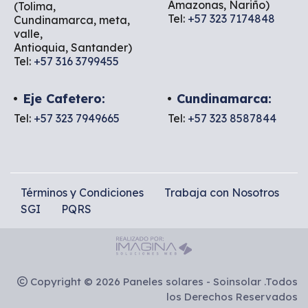
Amazonas, Nariño)
(Tolima,
Tel:
+57 323 7174848
Cundinamarca, meta,
valle,
Antioquia, Santander)
Tel:
+57 316 3799455
Eje Cafetero:
Cundinamarca:
Tel:
+57 323 7949665
Tel:
+57 323 8587844
Términos y Condiciones
Trabaja con Nosotros
SGI
PQRS
Copyright © 2026 Paneles solares - Soinsolar .Todos
los Derechos Reservados